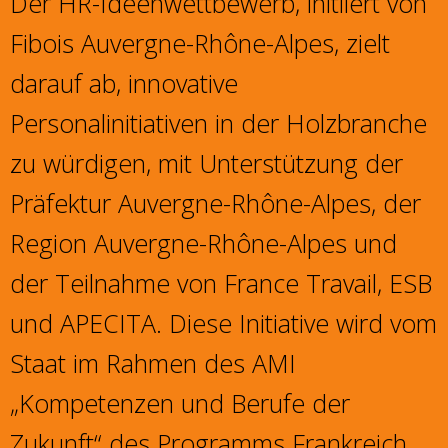
Der HR-Ideenwettbewerb, initiiert von
Fibois Auvergne-Rhône-Alpes, zielt
darauf ab, innovative
Personalinitiativen in der Holzbranche
zu würdigen, mit Unterstützung der
Präfektur Auvergne-Rhône-Alpes, der
Region Auvergne-Rhône-Alpes und
der Teilnahme von France Travail, ESB
und APECITA. Diese Initiative wird vom
Staat im Rahmen des AMI
„Kompetenzen und Berufe der
Zukunft“ des Programms Frankreich