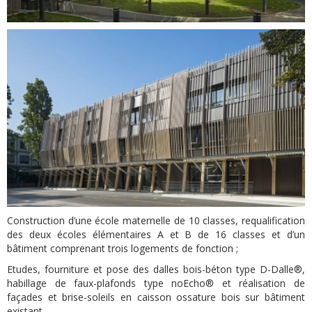
Construction d’une école maternelle de 10 classes, requalification
des deux écoles élémentaires A et B de 16 classes et d’un
bâtiment comprenant trois logements de fonction ;
Etudes, fourniture et pose des dalles bois-béton type D-Dalle®,
habillage de faux-plafonds type noEcho® et réalisation de
façades et brise-soleils en caisson ossature bois sur bâtiment
existant.