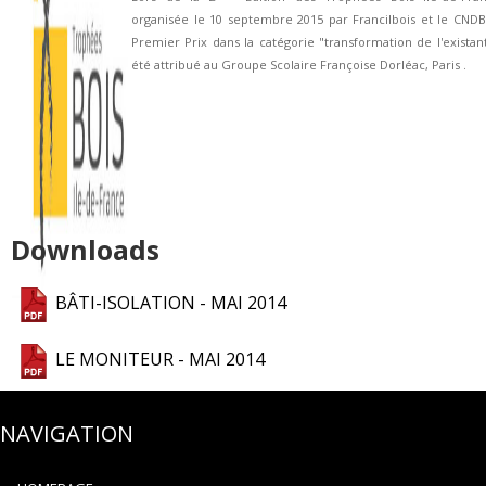
organisée le 10 septembre 2015 par Francilbois et le CNDB
Premier Prix dans la catégorie "transformation de l'existan
été
attribué au Groupe Scolaire Françoise Dorléac, Paris
.
Downloads
BÂTI-ISOLATION - MAI 2014
LE MONITEUR - MAI 2014
NAVIGATION