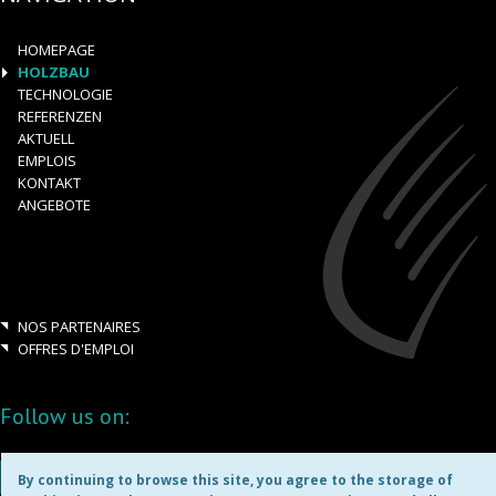
HOMEPAGE
HOLZBAU
TECHNOLOGIE
REFERENZEN
AKTUELL
EMPLOIS
KONTAKT
ANGEBOTE
NOS PARTENAIRES
OFFRES D'EMPLOI
Follow us on:
By continuing to browse this site, you agree to the storage of