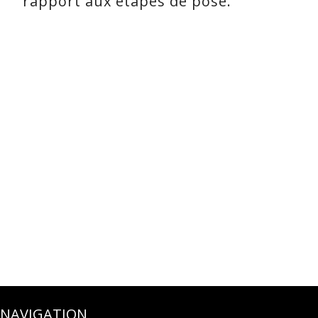
rapport aux étapes de pose.
NAVIGATION