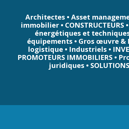
Architectes • Asset management
immobilier • CONSTRUCTEURS • C
énergétiques et techniques
équipements • Gros œuvre & E
logistique • Industriels • IN
PROMOTEURS IMMOBILIERS • Prop
juridiques • SOLUTION