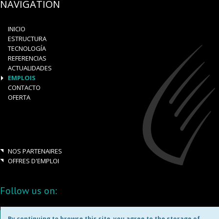
NAVIGATION
INICIO
ESTRUCTURA
TECNOLOGÍA
REFERENCIAS
ACTUALIDADES
EMPLOIS
CONTACTO
OFERTA
NOS PARTENAIRES
OFFRES D'EMPLOI
Follow us on:
By continuing to browse this site, you agree to the storage of