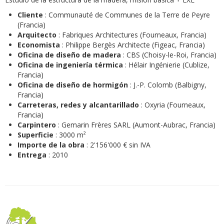
Cliente
: Communauté de Communes de la Terre de Peyre
(Francia)
Arquitecto
: Fabriques Architectures (Fourneaux, Francia)
Economista
: Philippe Bergès Architecte (Figeac, Francia)
Oficina de diseño de madera
: CBS (Choisy-le-Roi, Francia)
Oficina de ingeniería térmica
: Hélair Ingénierie (Cublize,
Francia)
Oficina de diseño de hormigón
: J.-P. Colomb (Balbigny,
Francia)
Carreteras, redes y alcantarillado
: Oxyria (Fourneaux,
Francia)
Carpintero
: Gemarin Frères SARL (Aumont-Aubrac, Francia)
Superficie
: 3000 m²
Importe de la obra
: 2'156'000 € sin IVA
Entrega
: 2010