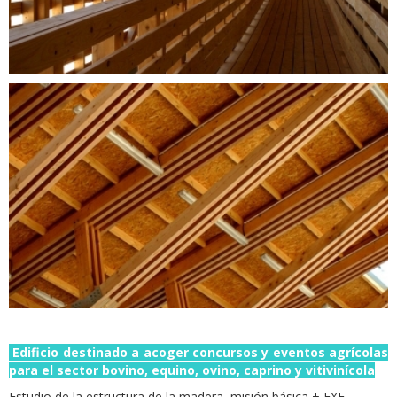
Edificio destinado a acoger concursos y eventos agrícolas
para el sector bovino, equino, ovino, caprino y vitivinícola
Estudio de la estructura de la madera, misión básica + EXE