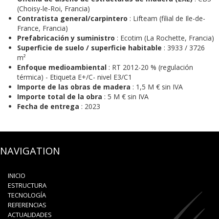
(Choisy-le-Roi, Francia)
Contratista general/carpintero
: Lifteam (filial de Ile-de-
France, Francia)
Prefabricación y suministro
: Ecotim (La Rochette, Francia)
Superficie de suelo / superficie habitable
: 3933 / 3726
m²
Enfoque medioambiental
: RT 2012-20 % (regulación
térmica) - Etiqueta E+/C- nivel E3/C1
Importe de las obras de madera
: 1,5 M € sin IVA
Importe total de la obra
: 5 M € sin IVA
Fecha de entrega
: 2023
NAVIGATION
INICIO
ESTRUCTURA
TECNOLOGÍA
REFERENCIAS
ACTUALIDADES