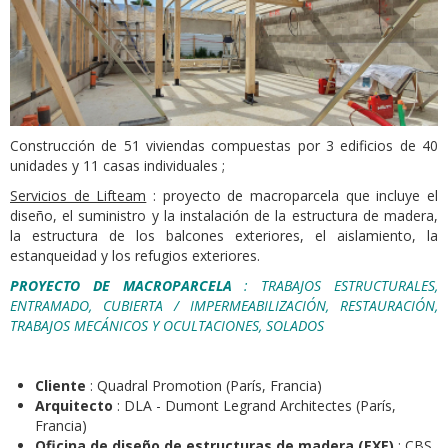
Construcción de 51 viviendas compuestas por 3 edificios de 40
unidades y 11 casas individuales ;
Servicios de Lifteam
: proyecto de macroparcela que incluye el
diseño, el suministro y la instalación de la estructura de madera,
la estructura de los balcones exteriores, el aislamiento, la
estanqueidad y los refugios exteriores.
PROYECTO DE MACROPARCELA
: TRABAJOS ESTRUCTURALES,
ENTRAMADO, CUBIERTA / IMPERMEABILIZACIÓN, RESTAURACIÓN,
TRABAJOS MECÁNICOS Y OCULTACIONES, SOLADOS
Cliente
: Quadral Promotion (París, Francia)
Arquitecto
: DLA - Dumont Legrand Architectes (París,
Francia)
Oficina de diseño de estructuras de madera (EXE)
: CBS