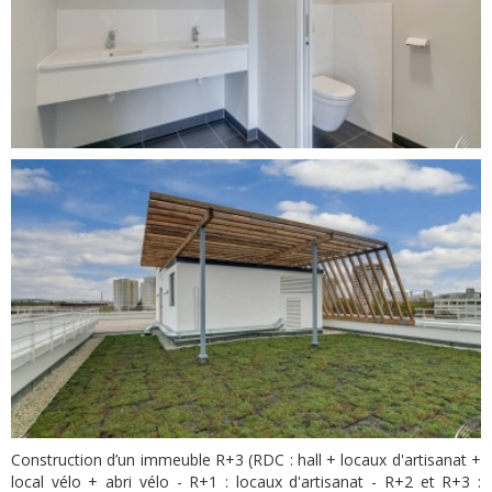
Construction d’un immeuble R+3 (RDC : hall + locaux d'artisanat +
local vélo + abri vélo - R+1 : locaux d'artisanat - R+2 et R+3 :