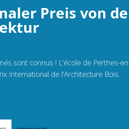
naler Preis von de
tektur
nés sont connus ! L’école de Perthes-en-
rix International de l’Architecture Bois.