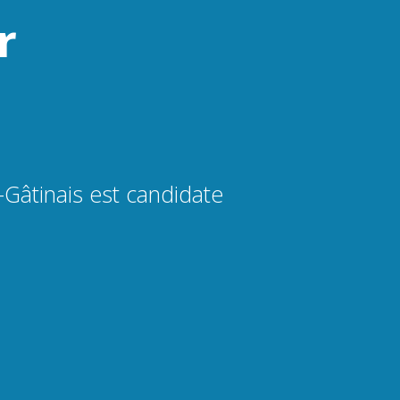
r
Gâtinais est candidate