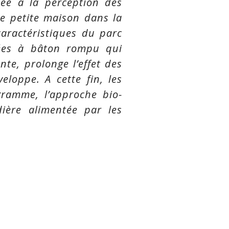
ée à la perception des
e petite maison dans la
aractéristiques du parc
urées à bâton rompu qui
nte, prolonge l’effet des
veloppe. A cette fin, les
gramme, l’approche bio-
ière alimentée par les