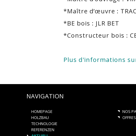
*Maître d’œuvre : TRA
*BE bois : JLR BET
*Constructeur bois : 
Plus d'informations su
NAVIGATION
HOMEPAGE
NOS PA
HOLZBAU
OFFRES
TECHNOLOGIE
REFERENZEN
AKTUELL