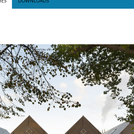
HES
DOWNLOADS