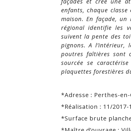
façades et crée une a
enfants, chaque classe
maison. En façade, un 
régional identifie les
suivent la pente des toi
pignons. A l’intérieur, 
poutres faîtières sont
sourcée se caractéris
plaquettes forestières d
*Adresse : Perthes-en-
*Réalisation : 11/2017-
*Surface brute plancher
*Maître d’ouvrage : Vil