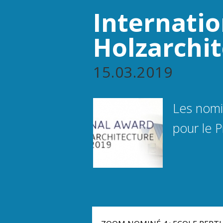
Internatio
Holzarchi
15.03.2019
Les nomi
pour le P