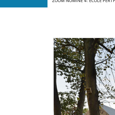
ZOOM NOMINÉ 4 : ECOLE PERT