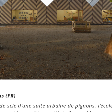
is (FR)
 de scie d’une suite urbaine de pignons, l’écol