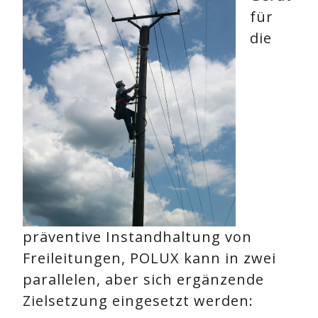
für
die
präventive Instandhaltung von
Freileitungen, POLUX kann in zwei
parallelen, aber sich ergänzende
Zielsetzung eingesetzt werden: