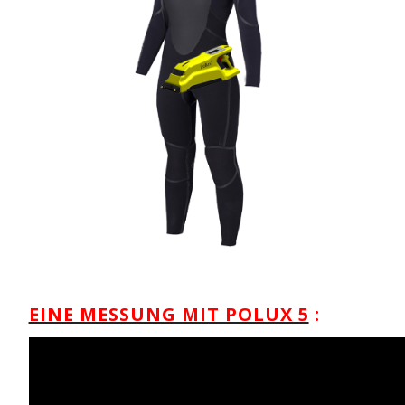
EINE MESSUNG MIT POLUX 5
: