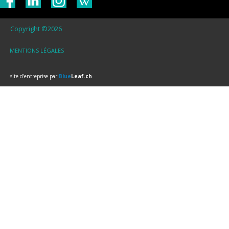
Copyright ©2026
MENTIONS LÉGALES
site d'entreprise par
Blue
Leaf.ch