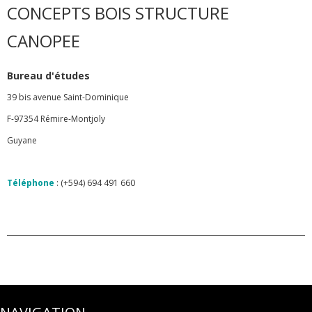
CONCEPTS BOIS STRUCTURE
CANOPEE
Bureau d'études
39 bis avenue Saint-Dominique
F-97354 Rémire-Montjoly
Guyane
Téléphone
: (+594) 694 491 660