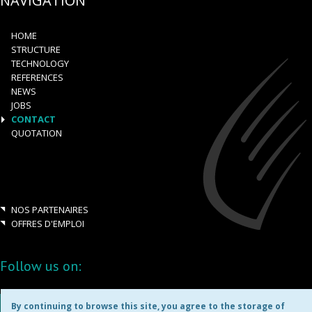
NAVIGATION
HOME
STRUCTURE
TECHNOLOGY
REFERENCES
NEWS
JOBS
CONTACT
QUOTATION
NOS PARTENAIRES
OFFRES D'EMPLOI
Follow us on:
By continuing to browse this site, you agree to the storage of