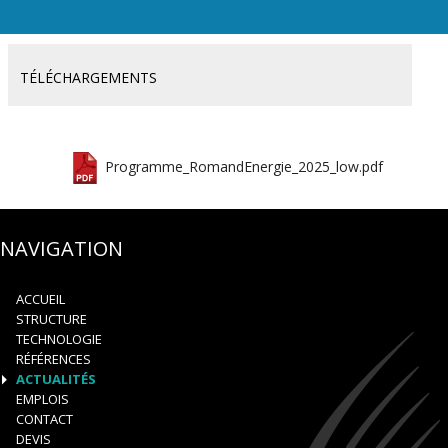
TÉLÉCHARGEMENTS
Programme_RomandEnergie_2025_low.pdf
NAVIGATION
ACCUEIL
STRUCTURE
TECHNOLOGIE
RÉFÉRENCES
ACTUALITÉS
EMPLOIS
CONTACT
DEVIS