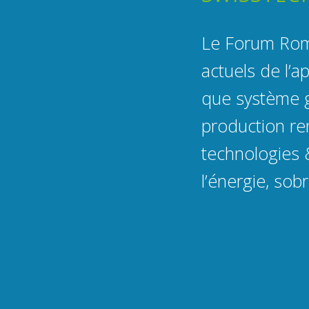
Le Forum Rom
actuels de l’
que système g
production ren
technologies 
l’énergie, sob