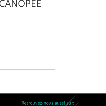
 CANOPEE
Retrouvez-nous aussi sur: