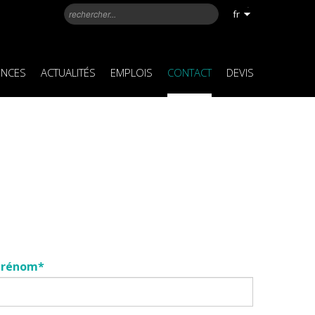
fr
ENCES
ACTUALITÉS
EMPLOIS
CONTACT
DEVIS
Prénom*