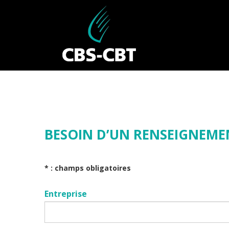
BESOIN D’UN RENSEIGNEME
* : champs obligatoires
Entreprise