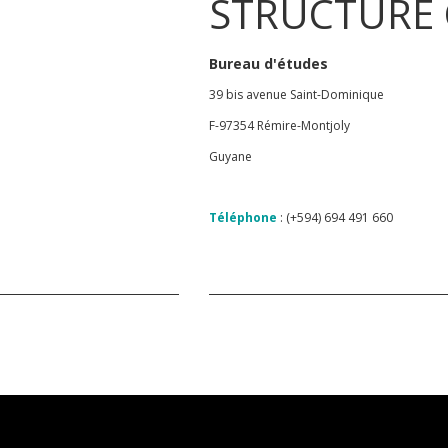
STRUCTURE
Bureau d'études
39 bis avenue Saint-Dominique
F-97354 Rémire-Montjoly
Guyane
Téléphone
: (+594) 694 491 660