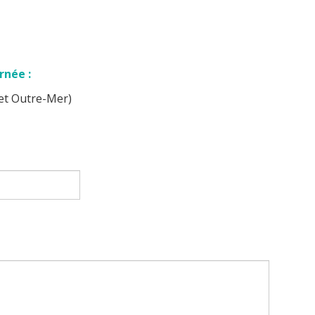
rnée :
 et Outre-Mer)