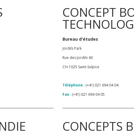
S
CONCEPT BO
TECHNOLOG
Bureau d'études
Jordils Park
Rue des Jordils 40
CH-1025 Saint-Sulpice
Téléphone
: (+41) 021 694 04 04
Fax
: (+41) 021 694 04 05
NDIE
CONCEPTS B