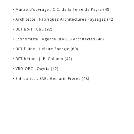
• Maître d’ouvrage : C.C. de la Terre de Peyre (48)
• Architecte : Fabriques Architectures Paysages (42)
• BET Bois : CBS (92)
• Economiste : Agence BERGES Architectes (46)
• BET fluide : Hélaire énergie (69)
• BET béton : J.-P. Colomb (42)
• VRD-OPC : Oxyria (42)
• Entreprise : SARL Gemarin Frères (48)