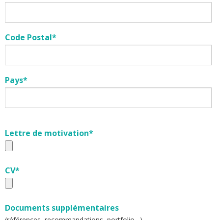
Code Postal*
Pays*
Lettre de motivation*
CV*
Documents supplémentaires
(références, recommandations, portfolio…)