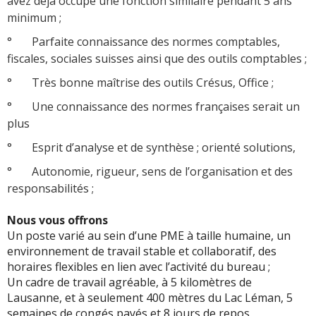
avez déjà occupé une fonction similaire pendant 5 ans
minimum ;
° Parfaite connaissance des normes comptables,
fiscales, sociales suisses ainsi que des outils comptables ;
° Très bonne maîtrise des outils Crésus, Office ;
° Une connaissance des normes françaises serait un
plus
° Esprit d’analyse et de synthèse ; orienté solutions,
° Autonomie, rigueur, sens de l’organisation et des
responsabilités ;
Nous vous offrons
Un poste varié au sein d’une PME à taille humaine, un
environnement de travail stable et collaboratif, des
horaires flexibles en lien avec l’activité du bureau ;
Un cadre de travail agréable, à 5 kilomètres de
Lausanne, et à seulement 400 mètres du Lac Léman, 5
semaines de congés payés et 8 jours de repos