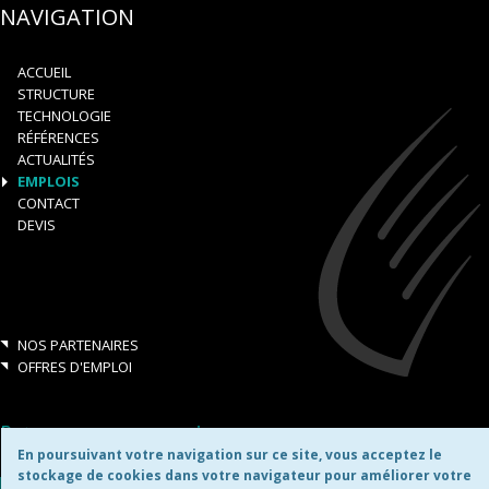
NAVIGATION
ACCUEIL
STRUCTURE
TECHNOLOGIE
RÉFÉRENCES
ACTUALITÉS
EMPLOIS
CONTACT
DEVIS
NOS PARTENAIRES
OFFRES D'EMPLOI
Retrouvez-nous aussi sur:
En poursuivant votre navigation sur ce site, vous acceptez le
stockage de cookies dans votre navigateur pour améliorer votre