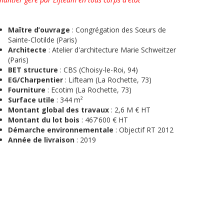
Maître d’ouvrage
: Congrégation des Sœurs de
Sainte-Clotilde (Paris)
Architecte
: Atelier d'architecture Marie Schweitzer
(Paris)
BET structure
: CBS (Choisy-le-Roi, 94)
EG/Charpentier
: Lifteam (La Rochette, 73)
Fourniture
: Ecotim (La Rochette, 73)
Surface utile
: 344 m²
Montant global des travaux
: 2,6 M € HT
Montant du lot bois
: 467'600 € HT
Démarche environnementale
: Objectif RT 2012
Année de livraison
: 2019