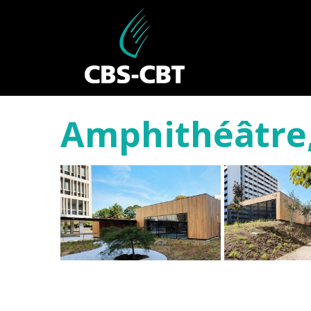
Amphithéâtre, 