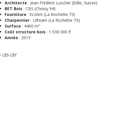
Architecte
: Jean-Frédéric Luscher (Bâle, Suisse)
BET Bois
: CBS (Choisy 94)
Fourniture
: Ecotim (La Rochette 73)
Charpentier
: Lifteam (La Rochette 73)
Surface
: 4400 m²
Coût structure bois
: 1 030 000 €
Année
: 2013
 CBS-CBT