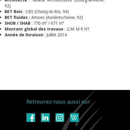
92)
BET Bois
: CBS (Choisy-le-Roi, 94)
BET fluides :
Amoes (Asnières/Seine, 92)
SHOB / SHAB
: 770 m² / 671 m²
Montant global des travaux
: 2,96 M € HT
Année de livraison
: Juillet 2014
Retrouvez-nous aussi sur: