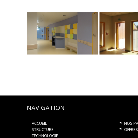
NAVIGATION
ACCUEIL
NOS PA
STRUCTURE
OFFRES
TECHNOLOGIE