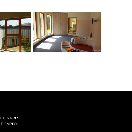
RTENAIRES
 D'EMPLOI