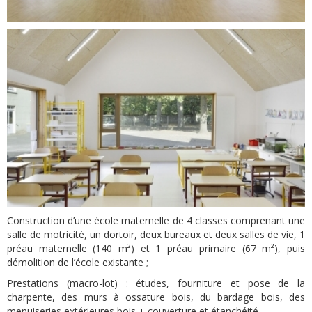
Construction d’une école maternelle de 4 classes comprenant une
salle de motricité, un dortoir, deux bureaux et deux salles de vie, 1
préau maternelle (140 m²) et 1 préau primaire (67 m²), puis
démolition de l’école existante ;
Prestations
(macro-lot) : études, fourniture et pose de la
charpente, des murs à ossature bois, du bardage bois, des
menuiseries extérieures bois + couverture et étanchéité.