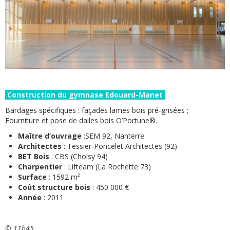
Construction du gymnase Edouard-Manet
Bardages spécifiques : façades lames bois pré-grisées ;
Fourniture et pose de dalles bois O’Portune®.
Maître d’ouvrage
:SEM 92, Nanterre
Architectes
: Tessier-Poncelet Architectes (92)
BET Bois
: CBS (Choisy 94)
Charpentier
: Lifteam (La Rochette 73)
Surface
: 1592 m²
Coût structure bois
: 450 000 €
Année
: 2011
© 11h45