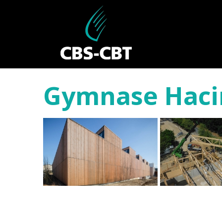
Gymnase Hacine