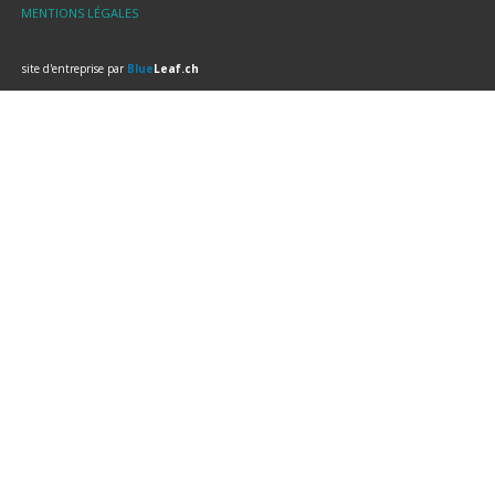
MENTIONS LÉGALES
site d'entreprise par
Blue
Leaf.ch