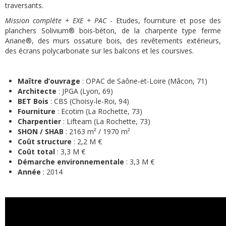
traversants.
Mission complète + EXE + PAC
- Etudes, fourniture et pose des
planchers Solivium® bois-béton, de la charpente type ferme
Ariane®, des murs ossature bois, des revêtements extérieurs,
des écrans polycarbonate sur les balcons et les coursives.
Maître d’ouvrage
: OPAC de Saône-et-Loire (Mâcon, 71)
Architecte
: JPGA (Lyon, 69)
BET Bois
: CBS (Choisy-le-Roi, 94)
Fourniture
: Ecotim (La Rochette, 73)
Charpentier
: Lifteam (La Rochette, 73)
SHON / SHAB
: 2163 m² / 1970 m²
Coût structure
: 2,2 M €
Coût total
: 3,3 M €
Démarche environnementale
: 3,3 M €
Année
: 2014