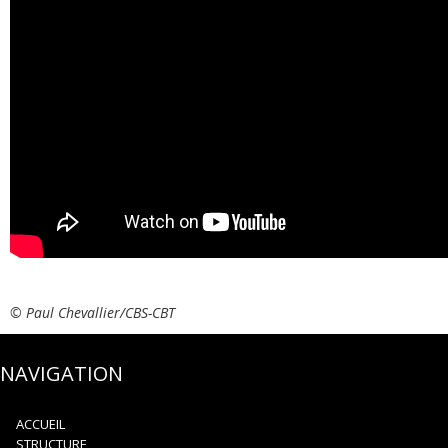
©
Paul Chevallier/CBS-CBT
NAVIGATION
ACCUEIL
STRUCTURE