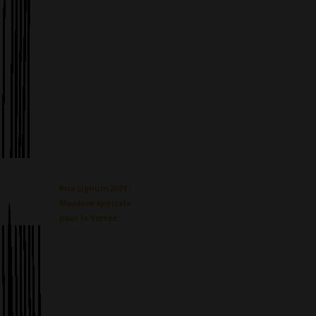
Prix Lignum 2021 :
Mention spéciale
pour le Vortex