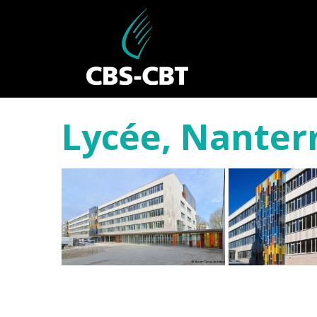
Lycée, Nanterr