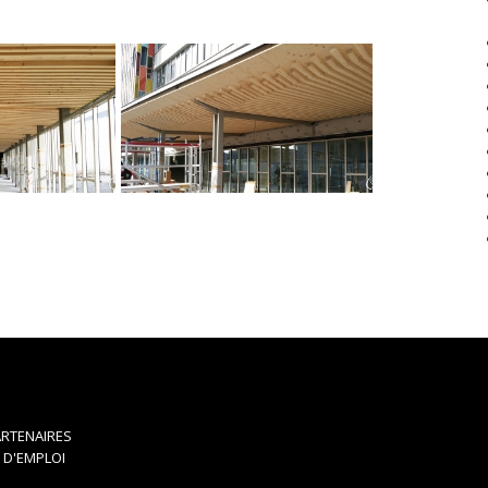
RTENAIRES
 D'EMPLOI