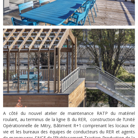
A côté du nouvel atelier de maintenance RATP du matériel
roulant, au terminus de la ligne B du RER, construction de l’Unité
Opérationnelle de Mitry, Bâtiment R+1 comprenant les locaux de
vie et les bureaux des équipes de conducteurs du RER et agents
de manœuvres SNCF de l’Etablissement Traction Production de la