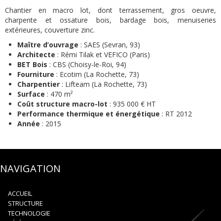
Chantier en macro lot, dont terrassement, gros oeuvre,
charpente et ossature bois, bardage bois, menuiseries
extérieures, couverture zinc.
Maître d’ouvrage
: SAES (Sevran, 93)
Architecte
: Rémi Tilak et VEFICO (Paris)
BET Bois
: CBS (Choisy-le-Roi, 94)
Fourniture
: Ecotim (La Rochette, 73)
Charpentier
: Lifteam (La Rochette, 73)
Surface
: 470 m²
Coût structure macro-lot
: 935 000 € HT
Performance thermique et énergétique
: RT 2012
Année
: 2015
NAVIGATION
ACCUEIL
STRUCTURE
TECHNOLOGIE