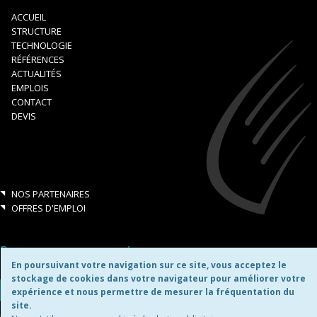
ACCUEIL
STRUCTURE
TECHNOLOGIE
RÉFÉRENCES
ACTUALITÉS
EMPLOIS
CONTACT
DEVIS
NOS PARTENAIRES
OFFRES D'EMPLOI
Retrouvez-nous aussi sur:
En poursuivant votre navigation sur ce site, vous acceptez le
stockage de cookies dans votre navigateur pour améliorer votre
expérience et nous permettre de mesurer la fréquentation du
site.