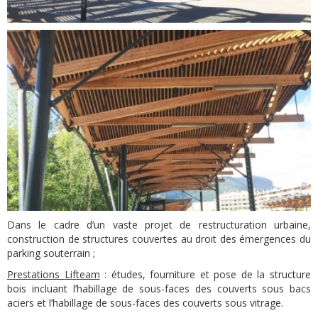
Dans le cadre d’un vaste projet de restructuration urbaine,
construction de structures couvertes au droit des émergences du
parking souterrain ;
Prestations
Lifteam
: études, fourniture et pose de la structure
bois incluant l’habillage de sous-faces des couverts sous bacs
aciers et l’habillage de sous-faces des couverts sous vitrage.