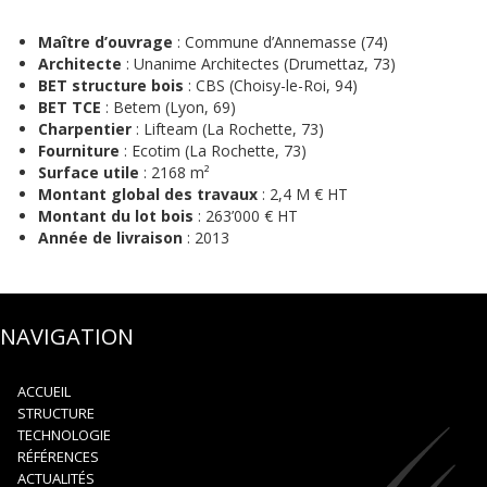
Maître d’ouvrage
: Commune d’Annemasse (74)
Architecte
: Unanime Architectes (Drumettaz, 73)
BET structure bois
: CBS (Choisy-le-Roi, 94)
BET TCE
: Betem (Lyon, 69)
Charpentier
: Lifteam (La Rochette, 73)
Fourniture
: Ecotim (La Rochette, 73)
Surface utile
: 2168 m²
Montant global des travaux
: 2,4 M € HT
Montant du lot bois
: 263’000 € HT
Année de livraison
: 2013
NAVIGATION
ACCUEIL
STRUCTURE
TECHNOLOGIE
RÉFÉRENCES
ACTUALITÉS