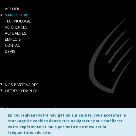
ACCUEIL
STRUCTURE
TECHNOLOGIE
RÉFÉRENCES
ACTUALITÉS
EMPLOIS
CONTACT
DEVIS
NOS PARTENAIRES
OFFRES D'EMPLOI
Retrouvez-nous aussi sur:
En poursuivant votre navigation sur ce site, vous acceptez le
stockage de cookies dans votre navigateur pour améliorer
votre expérience et nous permettre de mesurer la
fréquentation du site.