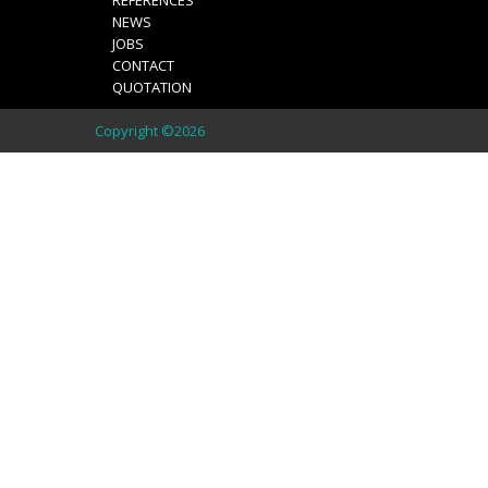
REFERENCES
NEWS
JOBS
CONTACT
QUOTATION
Copyright ©2026