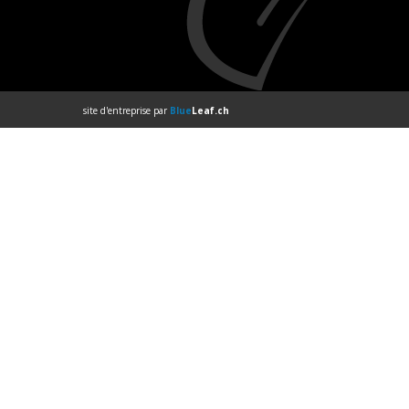
site d'entreprise par
Blue
Leaf.ch