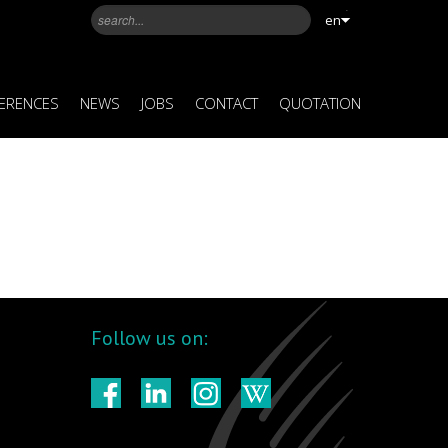
en
ERENCES
NEWS
JOBS
CONTACT
QUOTATION
Follow us on: