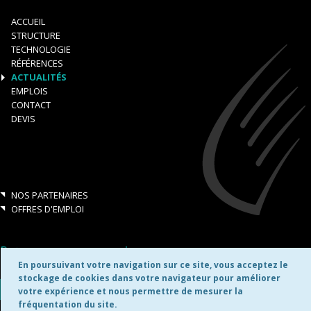
ACCUEIL
STRUCTURE
TECHNOLOGIE
RÉFÉRENCES
ACTUALITÉS
EMPLOIS
CONTACT
DEVIS
NOS PARTENAIRES
OFFRES D'EMPLOI
Retrouvez-nous aussi sur:
En poursuivant votre navigation sur ce site, vous acceptez le
stockage de cookies dans votre navigateur pour améliorer
votre expérience et nous permettre de mesurer la
fréquentation du site.