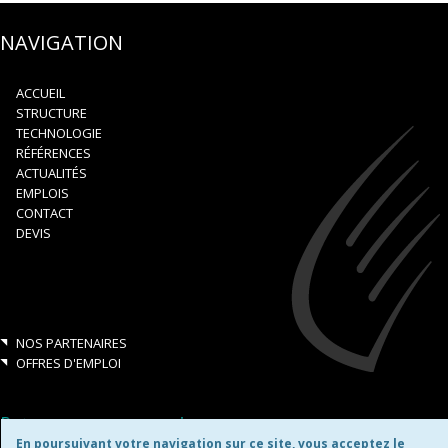
NAVIGATION
ACCUEIL
STRUCTURE
TECHNOLOGIE
RÉFÉRENCES
ACTUALITÉS
EMPLOIS
CONTACT
DEVIS
NOS PARTENAIRES
OFFRES D'EMPLOI
Retrouvez-nous aussi sur:
En poursuivant votre navigation sur ce site, vous acceptez le