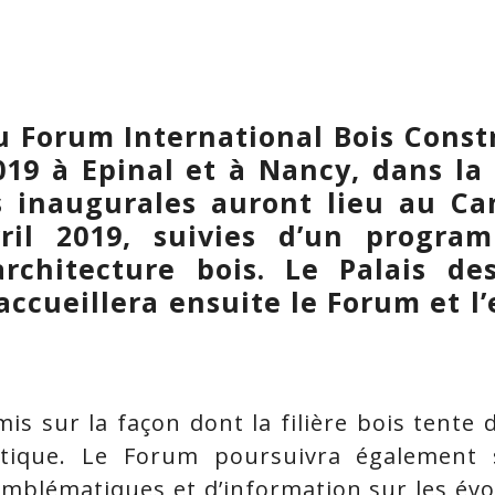
u Forum International Bois Const
019 à Epinal et à Nancy, dans la
ns inaugurales auront lieu au C
vril 2019, suivies d’un progra
architecture bois. Le Palais d
ccueillera ensuite le Forum et l’e
mis sur la façon dont la filière bois tente 
tique. Le Forum poursuivra également s
 emblématiques et d’information sur les év