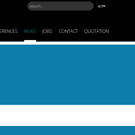
en
ERENCES
NEWS
JOBS
CONTACT
QUOTATION