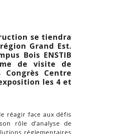
ruction se tiendra
 région Grand Est.
ampus Bois ENSTIB
mme de visite de
es Congrès Centre
xposition les 4 et
de réagir face aux défis
on rôle d’analyse de
olutions réglementaires