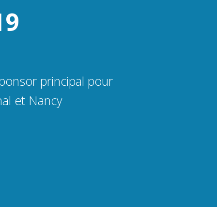
19
onsor principal pour
nal et Nancy