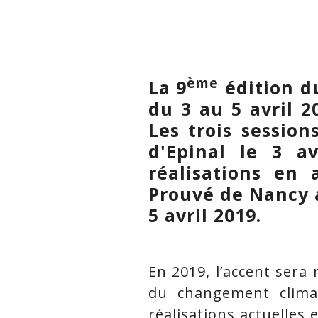
ème
La 9
édition d
du 3 au 5 avril 2
Les trois sessio
d'Epinal le 3 a
réalisations en 
Prouvé de Nancy a
5 avril 2019.
En 2019, l’accent sera 
du changement clima
réalisations actuelles