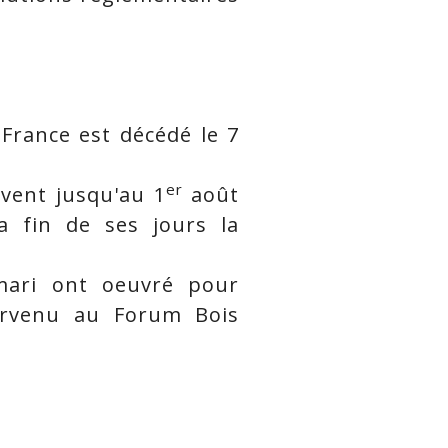
France est décédé le 7
er
vent jusqu'au 1
août
a fin de ses jours la
 mari ont oeuvré pour
tervenu au Forum Bois