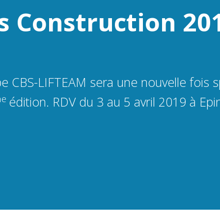
s Construction 20
e CBS-LIFTEAM sera une nouvelle fois sp
me
édition. RDV du 3 au 5 avril 2019 à Epi