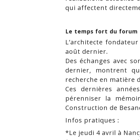
qui affectent directeme
Le temps fort du forum
L’architecte fondateu
août dernier.
Des échanges avec so
dernier, montrent qu
recherche en matière d
Ces dernières années
pérenniser la mémoir
Construction de Besan
Infos pratiques :
*Le jeudi 4 avril à Nan