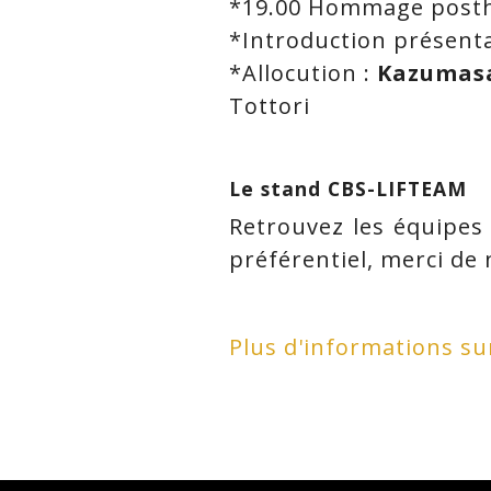
*19.00 Hommage post
*I
ntroduction présenta
*Allocution :
Kazumas
Tottori
Le stand CBS-LIFTEAM
Retrouvez les équipes
préférentiel, merci de
Plus d'informations s