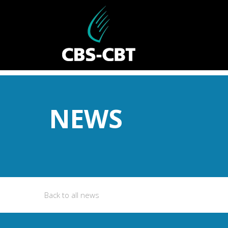
NEWS
Back to all news