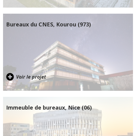
Bureaux du CNES, Kourou (973)
Voir le projet
Immeuble de bureaux, Nice (06)