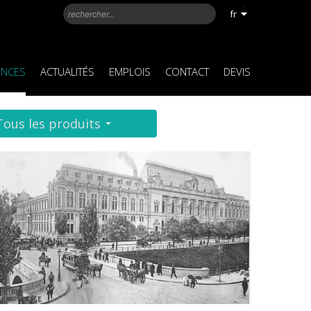
fr
ENCES
ACTUALITÉS
EMPLOIS
CONTACT
DEVIS
Tous les produits