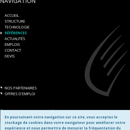
NAVIGATION
ACCUEIL
STRUCTURE
TECHNOLOGIE
RÉFÉRENCES
ACTUALITÉS
EMPLOIS
CONTACT
DEVIS
NOS PARTENAIRES
OFFRES D'EMPLOI
Retrouvez-nous aussi sur:
En poursuivant votre navigation sur ce site, vous acceptez le
stockage de cookies dans votre navigateur pour améliorer votre
expérience et nous permettre de mesurer la fréquentation du